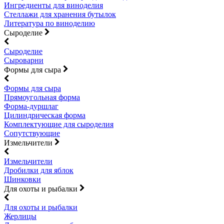
Ингредиенты для виноделия
Стеллажи для хранения бутылок
Литература по виноделию
Сыроделие
Сыроделие
Сыроварни
Формы для сыра
Формы для сыра
Прямоугольная форма
Форма-дуршлаг
Цилиндрическая форма
Комплектующие для сыроделия
Сопутствующие
Измельчители
Измельчители
Дробилки для яблок
Шинковки
Для охоты и рыбалки
Для охоты и рыбалки
Жерлицы