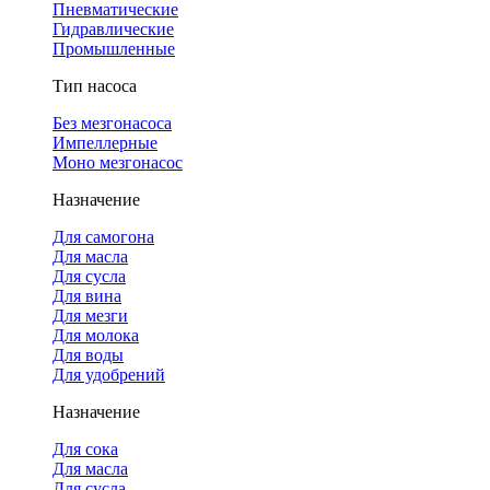
Пневматические
Гидравлические
Промышленные
Тип насоса
Без мезгонасоса
Импеллерные
Моно мезгонасос
Назначение
Для самогона
Для масла
Для сусла
Для вина
Для мезги
Для молока
Для воды
Для удобрений
Назначение
Для сока
Для масла
Для сусла