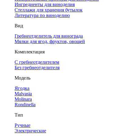
Ингредиенты для виноделия
Стеллажи для хранения бутылок
Литература по виноделию
Вид
Гребнеотделитель для винограда
Мялки для ягод, фруктов, овощей
Комплектация
С гребнеотделителем
Без гребнеотделителя
Модель
Ягодка
Malvasia
Molinara
Rondinella
Тип
Ручные
Электрические