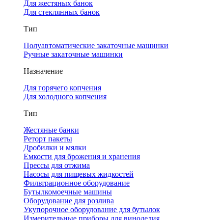
Для жестяных банок
Для стеклянных банок
Тип
Полуавтоматические закаточные машинки
Ручные закаточные машинки
Назначение
Для горячего копчения
Для холодного копчения
Тип
Жестяные банки
Реторт пакеты
Дробилки и мялки
Емкости для брожения и хранения
Прессы для отжима
Насосы для пищевых жидкостей
Фильтрационное оборудование
Бутылкомоечные машины
Оборудование для розлива
Укупорочное оборудование для бутылок
Измерительные приборы для виноделия