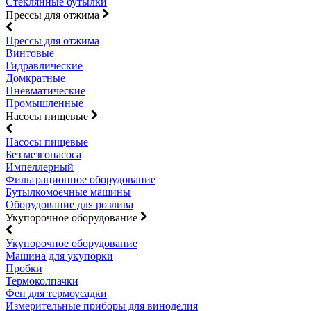
Стеклянные бутылки
Прессы для отжима
Прессы для отжима
Винтовые
Гидравлические
Домкратные
Пневматические
Промышленные
Насосы пищевые
Насосы пищевые
Без мезгонасоса
Импеллерный
Фильтрационное оборудование
Бутылкомоечные машины
Оборудование для розлива
Укупорочное оборудование
Укупорочное оборудование
Машина для укупорки
Пробки
Термоколпачки
Фен для термоусадки
Измерительные приборы для виноделия