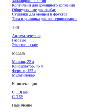
Запайщики пакетов
Коптильни для домашнего копчения
Оборудование для колбас
Сушилки для овощей и фруктов
Тара и упаковка для консервирования
Тип
Автоматические
Газовые
Электрические
Модель
Малыш, 22 л
Консерватор, 46 л
Фермер, 125 л
Мультиповар
Комплектация
С ТЭНом
С ЭБУ
Назначение