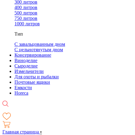
300 литров
400 литров
500 литров
750 литров
1000 литров
Тип
С завальцованным дном
С цельнотянутым дном
Консервирование
Виноделие
Сыроделие
Измельчители
Для охоты и рыбалки
Почтовые ящики
Емкости
Horeca
Главная страница
•