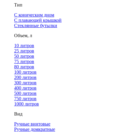
Тип
С коническим дном
С плавающей крышкой
Стеклянные бутылки
Объем, л
10 литров
25 литров
50 литров
75 литров
80 литров
100 литров
200 литров
300 литров
400 литров
500 литров
750 литров
1000 литров
Вид
Ручные винтовые
Ручные домкратные