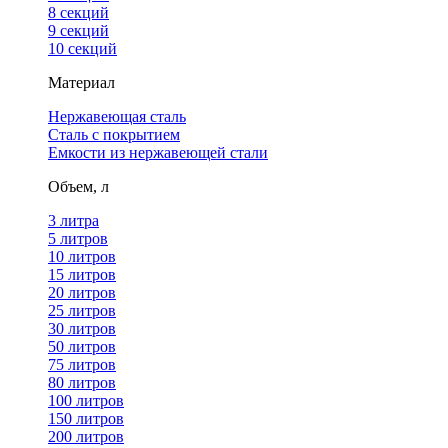
8 секций
9 секций
10 секций
Материал
Нержавеющая сталь
Сталь с покрытием
Емкости из нержавеющей стали
Объем, л
3 литра
5 литров
10 литров
15 литров
20 литров
25 литров
30 литров
50 литров
75 литров
80 литров
100 литров
150 литров
200 литров