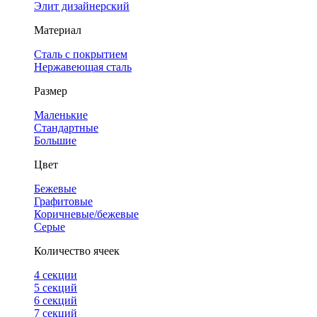
Элит дизайнерский
Материал
Сталь с покрытием
Нержавеющая сталь
Размер
Маленькие
Стандартные
Большие
Цвет
Бежевые
Графитовые
Коричневые/бежевые
Серые
Количество ячеек
4 cекции
5 секций
6 секций
7 секций