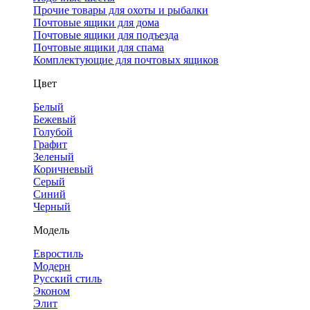
Прочие товары для охоты и рыбалки
Почтовые ящики для дома
Почтовые ящики для подъезда
Почтовые ящики для спама
Комплектующие для почтовых ящиков
Цвет
Белый
Бежевый
Голубой
Графит
Зеленый
Коричневый
Серый
Синий
Черный
Модель
Евростиль
Модерн
Русский стиль
Эконом
Элит