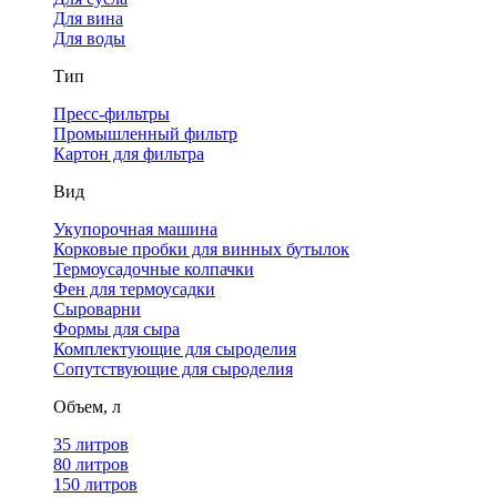
Для вина
Для воды
Тип
Пресс-фильтры
Промышленный фильтр
Картон для фильтра
Вид
Укупорочная машина
Корковые пробки для винных бутылок
Термоусадочные колпачки
Фен для термоусадки
Сыроварни
Формы для сыра
Комплектующие для сыроделия
Сопутствующие для сыроделия
Объем, л
35 литров
80 литров
150 литров