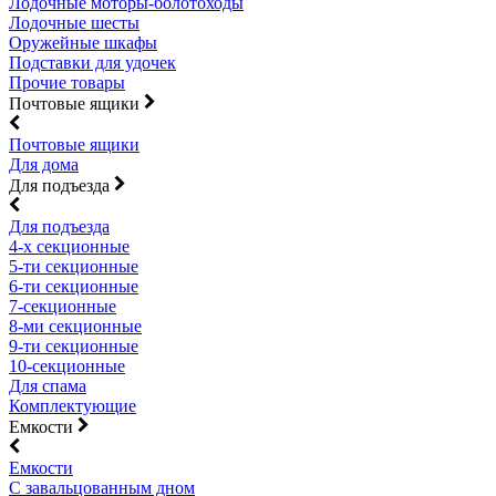
Лодочные моторы-болотоходы
Лодочные шесты
Оружейные шкафы
Подставки для удочек
Прочие товары
Почтовые ящики
Почтовые ящики
Для дома
Для подъезда
Для подъезда
4-х секционные
5-ти секционные
6-ти секционные
7-секционные
8-ми секционные
9-ти секционные
10-секционные
Для спама
Комплектующие
Емкости
Емкости
С завальцованным дном