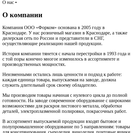
О нас
•
О компании
Компания ООО «Форком» основана в 2005 году в
Краснодаре. У нас розничный магазин в Краснодаре, а также
дилерская сеть по России и представители в СНГ,
осуществляющие реализацию нашей продукции.
История компании тянется с начала перестройки в 1993 года и
с той поры конечно многое изменилось в ассортименте и
производственных мощностях.
Неизменными остались лишь ценности и подход к работе:
каждая единица товара, выпускаемая на заводе, должна
служить длительный срок своему обладателю.
Мы производим товары начиная с нулевого цикла до полной
готовности. На заводе современное оборудование с широкими
возможностями для раскроя листового металла, обработки
деталей, электроплазменной полировки, покрасочных работ.
В ассортимент выпускаемой продукции входят бытовое и
полупромышленное оборудование по 5 направлениям: товары
для консервирования, сыроделия, виноделия, почтовые ящики