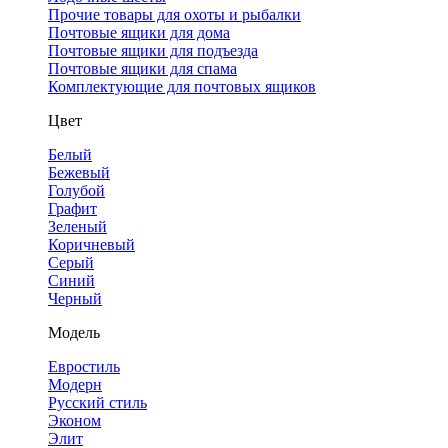
Прочие товары для охоты и рыбалки
Почтовые ящики для дома
Почтовые ящики для подъезда
Почтовые ящики для спама
Комплектующие для почтовых ящиков
Цвет
Белый
Бежевый
Голубой
Графит
Зеленый
Коричневый
Серый
Синий
Черный
Модель
Евростиль
Модерн
Русский стиль
Эконом
Элит