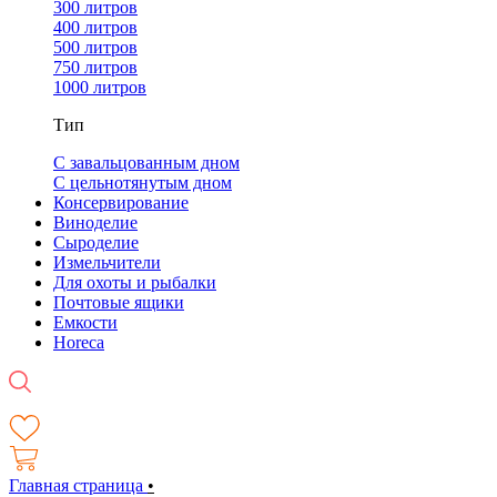
300 литров
400 литров
500 литров
750 литров
1000 литров
Тип
С завальцованным дном
С цельнотянутым дном
Консервирование
Виноделие
Сыроделие
Измельчители
Для охоты и рыбалки
Почтовые ящики
Емкости
Horeca
Главная страница
•