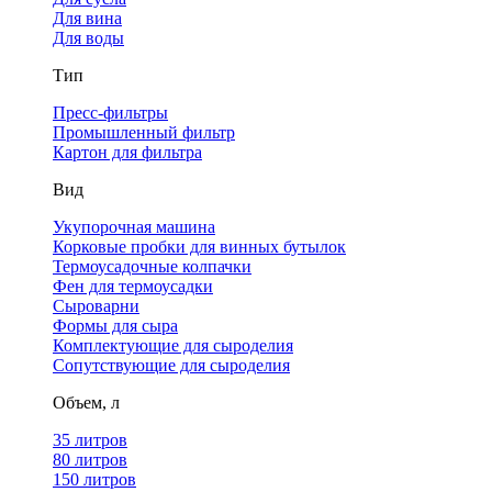
Для вина
Для воды
Тип
Пресс-фильтры
Промышленный фильтр
Картон для фильтра
Вид
Укупорочная машина
Корковые пробки для винных бутылок
Термоусадочные колпачки
Фен для термоусадки
Сыроварни
Формы для сыра
Комплектующие для сыроделия
Сопутствующие для сыроделия
Объем, л
35 литров
80 литров
150 литров