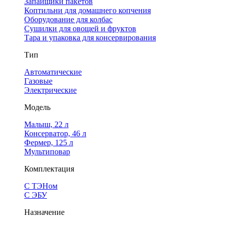
Запайщики пакетов
Коптильни для домашнего копчения
Оборудование для колбас
Сушилки для овощей и фруктов
Тара и упаковка для консервирования
Тип
Автоматические
Газовые
Электрические
Модель
Малыш, 22 л
Консерватор, 46 л
Фермер, 125 л
Мультиповар
Комплектация
С ТЭНом
С ЭБУ
Назначение