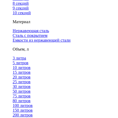
8 секций
9 секций
10 секций
Материал
Нержавеющая сталь
Сталь с покрытием
Емкости из нержавеющей стали
Объем, л
3 литра
5 литров
10 литров
15 литров
20 литров
25 литров
30 литров
50 литров
75 литров
80 литров
100 литров
150 литров
200 литров