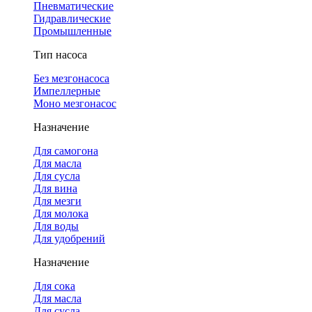
Пневматические
Гидравлические
Промышленные
Тип насоса
Без мезгонасоса
Импеллерные
Моно мезгонасос
Назначение
Для самогона
Для масла
Для сусла
Для вина
Для мезги
Для молока
Для воды
Для удобрений
Назначение
Для сока
Для масла
Для сусла