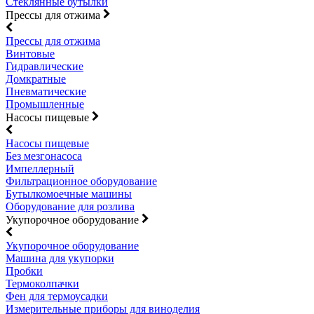
Стеклянные бутылки
Прессы для отжима
Прессы для отжима
Винтовые
Гидравлические
Домкратные
Пневматические
Промышленные
Насосы пищевые
Насосы пищевые
Без мезгонасоса
Импеллерный
Фильтрационное оборудование
Бутылкомоечные машины
Оборудование для розлива
Укупорочное оборудование
Укупорочное оборудование
Машина для укупорки
Пробки
Термоколпачки
Фен для термоусадки
Измерительные приборы для виноделия