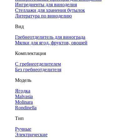
Ингредиенты для виноделия
Стеллажи для хранения бутылок
Литература по виноделию
Вид
Гребнеотделитель для винограда
Мялки для ягод, фруктов, овощей
Комплектация
С гребнеотделителем
Без гребнеотделителя
Модель
Ягодка
Malvasia
Molinara
Rondinella
Тип
Ручные
Электрические