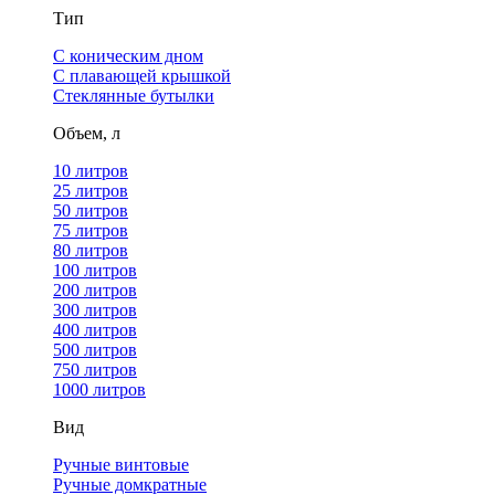
Тип
С коническим дном
С плавающей крышкой
Стеклянные бутылки
Объем, л
10 литров
25 литров
50 литров
75 литров
80 литров
100 литров
200 литров
300 литров
400 литров
500 литров
750 литров
1000 литров
Вид
Ручные винтовые
Ручные домкратные