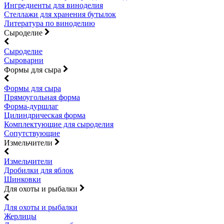
Ингредиенты для виноделия
Стеллажи для хранения бутылок
Литература по виноделию
Сыроделие
Сыроделие
Сыроварни
Формы для сыра
Формы для сыра
Прямоугольная форма
Форма-дуршлаг
Цилиндрическая форма
Комплектующие для сыроделия
Сопутствующие
Измельчители
Измельчители
Дробилки для яблок
Шинковки
Для охоты и рыбалки
Для охоты и рыбалки
Жерлицы