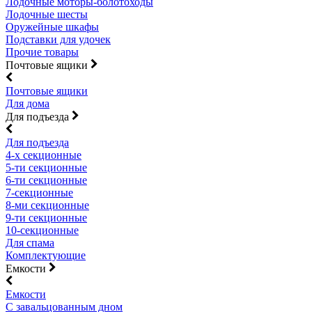
Лодочные моторы-болотоходы
Лодочные шесты
Оружейные шкафы
Подставки для удочек
Прочие товары
Почтовые ящики
Почтовые ящики
Для дома
Для подъезда
Для подъезда
4-х секционные
5-ти секционные
6-ти секционные
7-секционные
8-ми секционные
9-ти секционные
10-секционные
Для спама
Комплектующие
Емкости
Емкости
С завальцованным дном