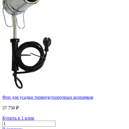
Фен для усадки термоукупорочных колпачков
37 750 ₽
Купить в 1 клик