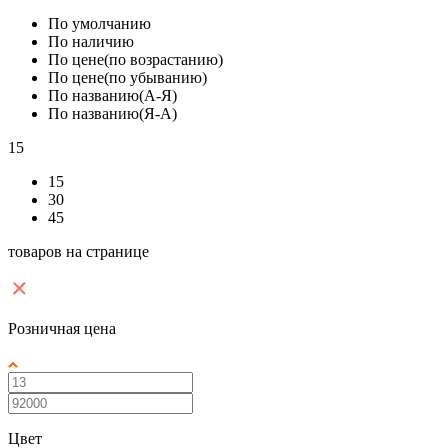
По умолчанию
По наличию
По цене(по возрастанию)
По цене(по убыванию)
По названию(А-Я)
По названию(Я-А)
15
15
30
45
товаров на странице
Розничная цена
Цвет