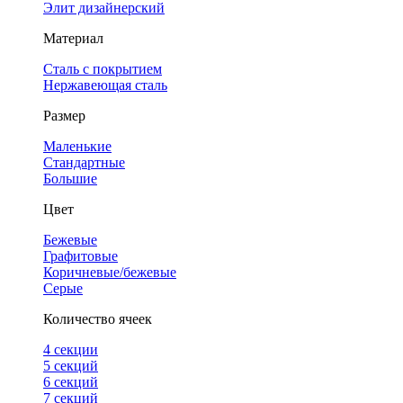
Элит дизайнерский
Материал
Сталь с покрытием
Нержавеющая сталь
Размер
Маленькие
Стандартные
Большие
Цвет
Бежевые
Графитовые
Коричневые/бежевые
Серые
Количество ячеек
4 cекции
5 секций
6 секций
7 секций