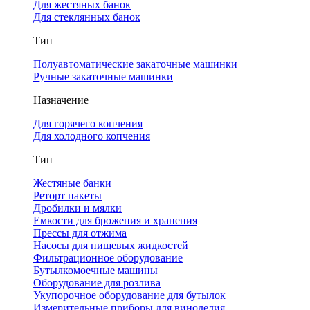
Для жестяных банок
Для стеклянных банок
Тип
Полуавтоматические закаточные машинки
Ручные закаточные машинки
Назначение
Для горячего копчения
Для холодного копчения
Тип
Жестяные банки
Реторт пакеты
Дробилки и мялки
Емкости для брожения и хранения
Прессы для отжима
Насосы для пищевых жидкостей
Фильтрационное оборудование
Бутылкомоечные машины
Оборудование для розлива
Укупорочное оборудование для бутылок
Измерительные приборы для виноделия