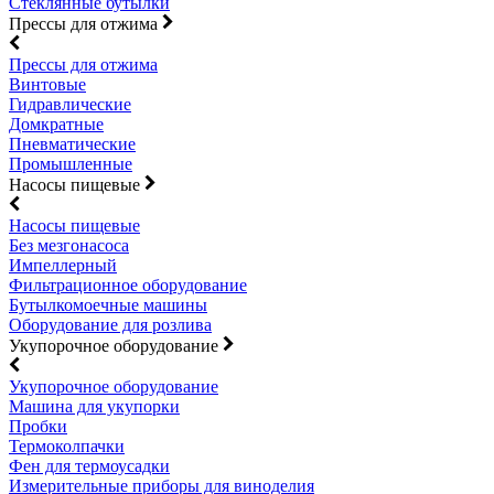
Стеклянные бутылки
Прессы для отжима
Прессы для отжима
Винтовые
Гидравлические
Домкратные
Пневматические
Промышленные
Насосы пищевые
Насосы пищевые
Без мезгонасоса
Импеллерный
Фильтрационное оборудование
Бутылкомоечные машины
Оборудование для розлива
Укупорочное оборудование
Укупорочное оборудование
Машина для укупорки
Пробки
Термоколпачки
Фен для термоусадки
Измерительные приборы для виноделия