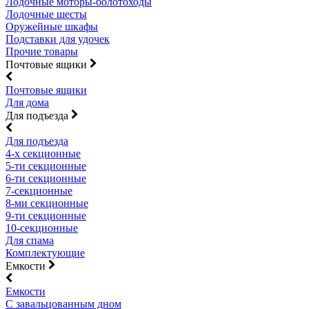
Лодочные моторы-болотоходы
Лодочные шесты
Оружейные шкафы
Подставки для удочек
Прочие товары
Почтовые ящики
Почтовые ящики
Для дома
Для подъезда
Для подъезда
4-х секционные
5-ти секционные
6-ти секционные
7-секционные
8-ми секционные
9-ти секционные
10-секционные
Для спама
Комплектующие
Емкости
Емкости
С завальцованным дном