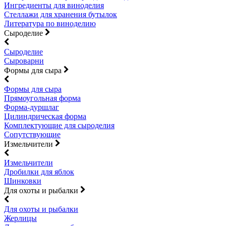
Ингредиенты для виноделия
Стеллажи для хранения бутылок
Литература по виноделию
Сыроделие
Сыроделие
Сыроварни
Формы для сыра
Формы для сыра
Прямоугольная форма
Форма-дуршлаг
Цилиндрическая форма
Комплектующие для сыроделия
Сопутствующие
Измельчители
Измельчители
Дробилки для яблок
Шинковки
Для охоты и рыбалки
Для охоты и рыбалки
Жерлицы