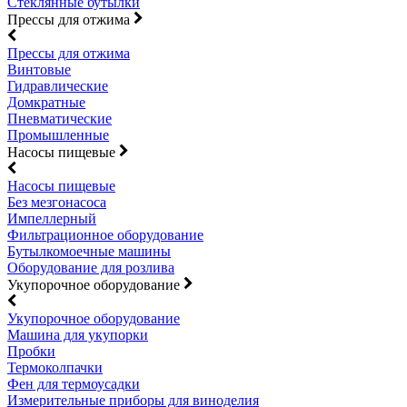
Стеклянные бутылки
Прессы для отжима
Прессы для отжима
Винтовые
Гидравлические
Домкратные
Пневматические
Промышленные
Насосы пищевые
Насосы пищевые
Без мезгонасоса
Импеллерный
Фильтрационное оборудование
Бутылкомоечные машины
Оборудование для розлива
Укупорочное оборудование
Укупорочное оборудование
Машина для укупорки
Пробки
Термоколпачки
Фен для термоусадки
Измерительные приборы для виноделия