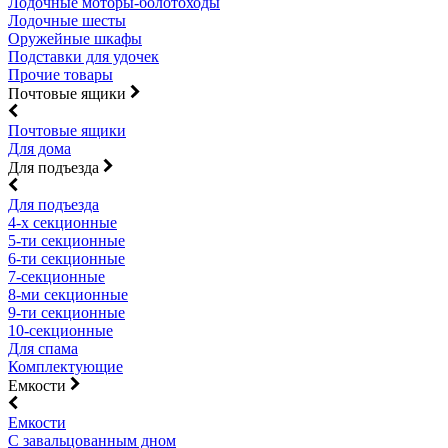
Лодочные моторы-болотоходы
Лодочные шесты
Оружейные шкафы
Подставки для удочек
Прочие товары
Почтовые ящики
Почтовые ящики
Для дома
Для подъезда
Для подъезда
4-х секционные
5-ти секционные
6-ти секционные
7-секционные
8-ми секционные
9-ти секционные
10-секционные
Для спама
Комплектующие
Емкости
Емкости
С завальцованным дном