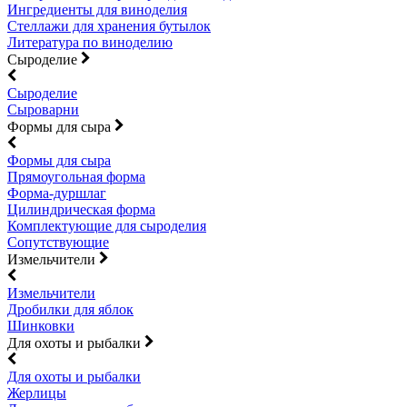
Ингредиенты для виноделия
Стеллажи для хранения бутылок
Литература по виноделию
Сыроделие
Сыроделие
Сыроварни
Формы для сыра
Формы для сыра
Прямоугольная форма
Форма-дуршлаг
Цилиндрическая форма
Комплектующие для сыроделия
Сопутствующие
Измельчители
Измельчители
Дробилки для яблок
Шинковки
Для охоты и рыбалки
Для охоты и рыбалки
Жерлицы