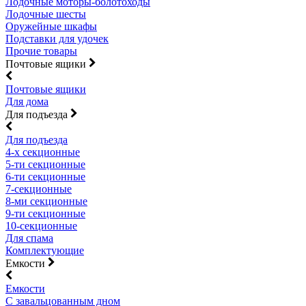
Лодочные моторы-болотоходы
Лодочные шесты
Оружейные шкафы
Подставки для удочек
Прочие товары
Почтовые ящики
Почтовые ящики
Для дома
Для подъезда
Для подъезда
4-х секционные
5-ти секционные
6-ти секционные
7-секционные
8-ми секционные
9-ти секционные
10-секционные
Для спама
Комплектующие
Емкости
Емкости
С завальцованным дном