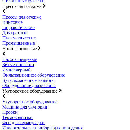
Стеклянные бутылки
Прессы для отжима
Прессы для отжима
Винтовые
Гидравлические
Домкратные
Пневматические
Промышленные
Насосы пищевые
Насосы пищевые
Без мезгонасоса
Импеллерный
Фильтрационное оборудование
Бутылкомоечные машины
Оборудование для розлива
Укупорочное оборудование
Укупорочное оборудование
Машина для укупорки
Пробки
Термоколпачки
Фен для термоусадки
Измерительные приборы для виноделия