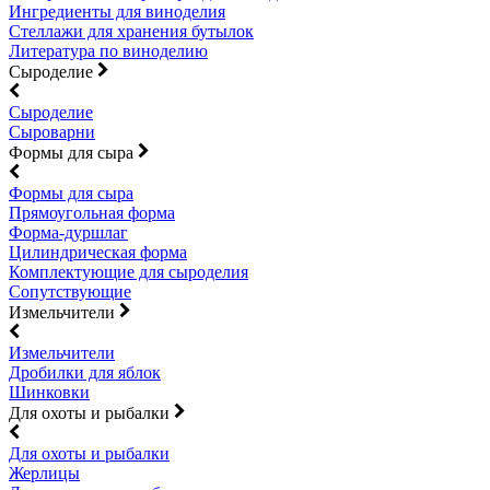
Ингредиенты для виноделия
Стеллажи для хранения бутылок
Литература по виноделию
Сыроделие
Сыроделие
Сыроварни
Формы для сыра
Формы для сыра
Прямоугольная форма
Форма-дуршлаг
Цилиндрическая форма
Комплектующие для сыроделия
Сопутствующие
Измельчители
Измельчители
Дробилки для яблок
Шинковки
Для охоты и рыбалки
Для охоты и рыбалки
Жерлицы