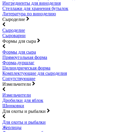
Ингредиенты для виноделия
Стеллажи для хранения бутылок
Литература по виноделию
Сыроделие
Сыроделие
Сыроварни
Формы для сыра
Формы для сыра
Прямоугольная форма
Форма-дуршлаг
Цилиндрическая форма
Комплектующие для сыроделия
Сопутствующие
Измельчители
Измельчители
Дробилки для яблок
Шинковки
Для охоты и рыбалки
Для охоты и рыбалки
Жерлицы