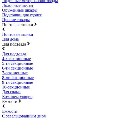
Лодочные моторы-болотоходы
Лодочные шесты
Оружейные шкафы
Подставки для удочек
Прочие товары
Почтовые ящики
Почтовые ящики
Для дома
Для подъезда
Для подъезда
4-х секционные
5-ти секционные
6-ти секционные
7-секционные
8-ми секционные
9-ти секционные
10-секционные
Для спама
Комплектующие
Емкости
Емкости
С завальцованным дном