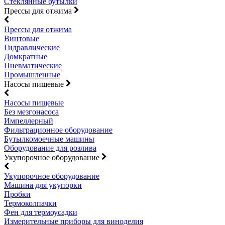
Стеклянные бутылки
Прессы для отжима
Прессы для отжима
Винтовые
Гидравлические
Домкратные
Пневматические
Промышленные
Насосы пищевые
Насосы пищевые
Без мезгонасоса
Импеллерный
Фильтрационное оборудование
Бутылкомоечные машины
Оборудование для розлива
Укупорочное оборудование
Укупорочное оборудование
Машина для укупорки
Пробки
Термоколпачки
Фен для термоусадки
Измерительные приборы для виноделия