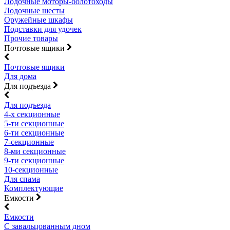
Лодочные моторы-болотоходы
Лодочные шесты
Оружейные шкафы
Подставки для удочек
Прочие товары
Почтовые ящики
Почтовые ящики
Для дома
Для подъезда
Для подъезда
4-х секционные
5-ти секционные
6-ти секционные
7-секционные
8-ми секционные
9-ти секционные
10-секционные
Для спама
Комплектующие
Емкости
Емкости
С завальцованным дном