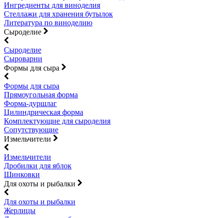
Ингредиенты для виноделия
Стеллажи для хранения бутылок
Литература по виноделию
Сыроделие
Сыроделие
Сыроварни
Формы для сыра
Формы для сыра
Прямоугольная форма
Форма-дуршлаг
Цилиндрическая форма
Комплектующие для сыроделия
Сопутствующие
Измельчители
Измельчители
Дробилки для яблок
Шинковки
Для охоты и рыбалки
Для охоты и рыбалки
Жерлицы