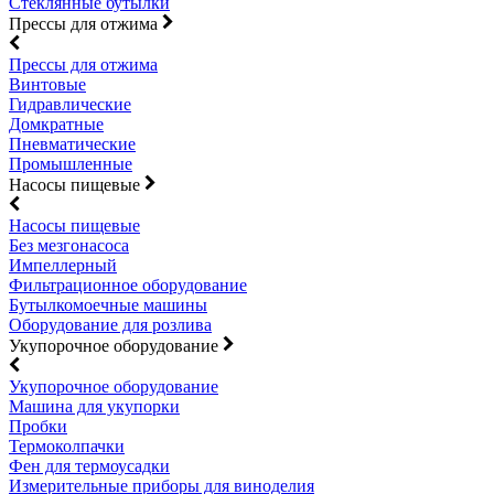
Стеклянные бутылки
Прессы для отжима
Прессы для отжима
Винтовые
Гидравлические
Домкратные
Пневматические
Промышленные
Насосы пищевые
Насосы пищевые
Без мезгонасоса
Импеллерный
Фильтрационное оборудование
Бутылкомоечные машины
Оборудование для розлива
Укупорочное оборудование
Укупорочное оборудование
Машина для укупорки
Пробки
Термоколпачки
Фен для термоусадки
Измерительные приборы для виноделия