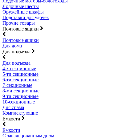
Лодочные моторы-болотоходы
Лодочные шесты
Оружейные шкафы
Подставки для удочек
Прочие товары
Почтовые ящики
Почтовые ящики
Для дома
Для подъезда
Для подъезда
4-х секционные
5-ти секционные
6-ти секционные
7-секционные
8-ми секционные
9-ти секционные
10-секционные
Для спама
Комплектующие
Емкости
Емкости
С завальцованным дном