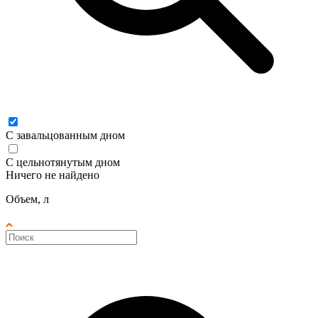
С завальцованным дном
С цельнотянутым дном
Ничего не найдено
Объем, л