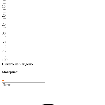
15
20
25
30
50
75
100
Ничего не найдено
Материал