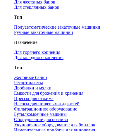
Для жестяных банок
Для стеклянных банок
Тип
Полуавтоматические закаточные машинки
Ручные закаточные машинки
Назначение
Для горячего копчения
Для холодного копчения
Тип
Жестяные банки
Реторт пакеты
Дробилки и мялки
Емкости для брожения и хранения
Прессы для отжима
Насосы для пищевых жидкостей
Фильтрационное оборудование
Бутылкомоечные машины
Оборудование для розлива
Укупорочное оборудование для бутылок
Измерительные приборы для виноделия