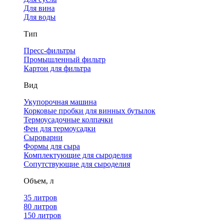
Для вина
Для воды
Тип
Пресс-фильтры
Промышленный фильтр
Картон для фильтра
Вид
Укупорочная машина
Корковые пробки для винных бутылок
Термоусадочные колпачки
Фен для термоусадки
Сыроварни
Формы для сыра
Комплектующие для сыроделия
Сопутствующие для сыроделия
Объем, л
35 литров
80 литров
150 литров