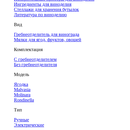
Ингредиенты для виноделия
Стеллажи для хранения бутылок
Литература по виноделию
Вид
Гребнеотделитель для винограда
Мялки для ягод, фруктов, овощей
Комплектация
С гребнеотделителем
Без гребнеотделителя
Модель
Ягодка
Malvasia
Molinara
Rondinella
Тип
Ручные
Электрические