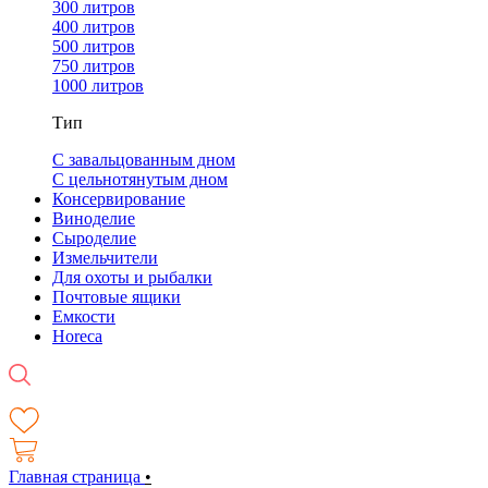
300 литров
400 литров
500 литров
750 литров
1000 литров
Тип
С завальцованным дном
С цельнотянутым дном
Консервирование
Виноделие
Сыроделие
Измельчители
Для охоты и рыбалки
Почтовые ящики
Емкости
Horeca
Главная страница
•