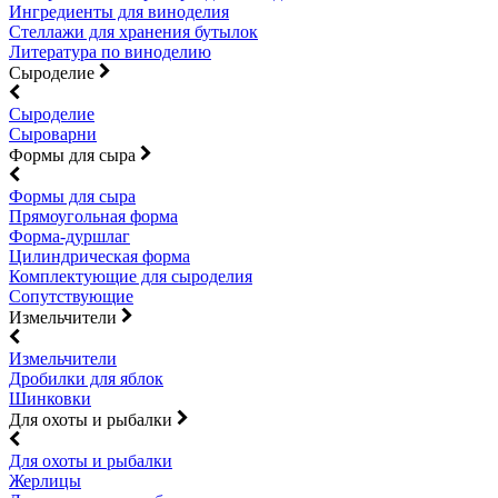
Ингредиенты для виноделия
Стеллажи для хранения бутылок
Литература по виноделию
Сыроделие
Сыроделие
Сыроварни
Формы для сыра
Формы для сыра
Прямоугольная форма
Форма-дуршлаг
Цилиндрическая форма
Комплектующие для сыроделия
Сопутствующие
Измельчители
Измельчители
Дробилки для яблок
Шинковки
Для охоты и рыбалки
Для охоты и рыбалки
Жерлицы