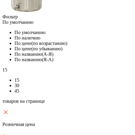
Фильтр
По умолчанию
По умолчанию
По наличию
По цене(по возрастанию)
По цене(по убыванию)
По названию(А-Я)
По названию(Я-А)
15
15
30
45
товаров на странице
Розничная цена