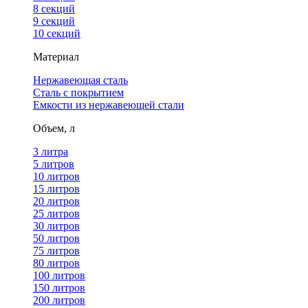
8 секций
9 секций
10 секций
Материал
Нержавеющая сталь
Сталь с покрытием
Емкости из нержавеющей стали
Объем, л
3 литра
5 литров
10 литров
15 литров
20 литров
25 литров
30 литров
50 литров
75 литров
80 литров
100 литров
150 литров
200 литров