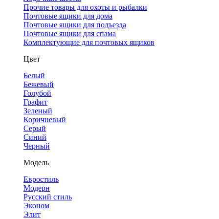
Прочие товары для охоты и рыбалки
Почтовые ящики для дома
Почтовые ящики для подъезда
Почтовые ящики для спама
Комплектующие для почтовых ящиков
Цвет
Белый
Бежевый
Голубой
Графит
Зеленый
Коричневый
Серый
Синий
Черный
Модель
Евростиль
Модерн
Русский стиль
Эконом
Элит