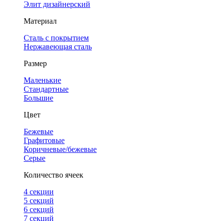
Элит дизайнерский
Материал
Сталь с покрытием
Нержавеющая сталь
Размер
Маленькие
Стандартные
Большие
Цвет
Бежевые
Графитовые
Коричневые/бежевые
Серые
Количество ячеек
4 cекции
5 секций
6 секций
7 секций