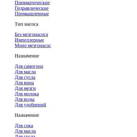
Пневматические
Гидравлические
Промышленные
Тип насоса
Без мезгонасоса
Импеллерные
Моно мезгонасос
Назначение
Для самогона
Для масла
Для сусла
Для вина
Для мезги
Для молока
Для воды
Для удобрений
Назначение
Для сока
Для масла
Для сусла