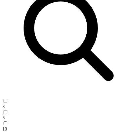
3
5
10