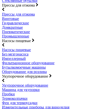
Стеклянные бутылки
Прессы для отжима
Прессы для отжима
Винтовые
Гидравлические
Домкратные
Пневматические
Промышленные
Насосы пищевые
Насосы пищевые
Без мезгонасоса
Импеллерный
Фильтрационное оборудование
Бутылкомоечные машины
Оборудование для розлива
Укупорочное оборудование
Укупорочное оборудование
Машина для укупорки
Пробки
Термоколпачки
Фен для термоусадки
Измерительные приборы для виноделия