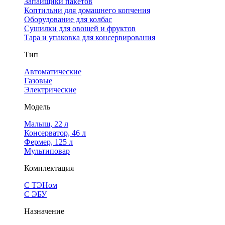
Запайщики пакетов
Коптильни для домашнего копчения
Оборудование для колбас
Сушилки для овощей и фруктов
Тара и упаковка для консервирования
Тип
Автоматические
Газовые
Электрические
Модель
Малыш, 22 л
Консерватор, 46 л
Фермер, 125 л
Мультиповар
Комплектация
С ТЭНом
С ЭБУ
Назначение