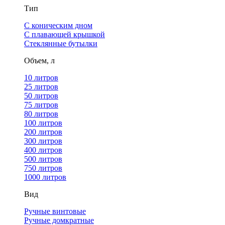
Тип
С коническим дном
С плавающей крышкой
Стеклянные бутылки
Объем, л
10 литров
25 литров
50 литров
75 литров
80 литров
100 литров
200 литров
300 литров
400 литров
500 литров
750 литров
1000 литров
Вид
Ручные винтовые
Ручные домкратные