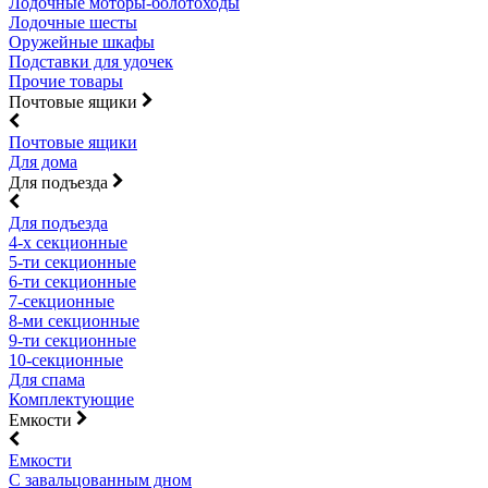
Лодочные моторы-болотоходы
Лодочные шесты
Оружейные шкафы
Подставки для удочек
Прочие товары
Почтовые ящики
Почтовые ящики
Для дома
Для подъезда
Для подъезда
4-х секционные
5-ти секционные
6-ти секционные
7-секционные
8-ми секционные
9-ти секционные
10-секционные
Для спама
Комплектующие
Емкости
Емкости
С завальцованным дном