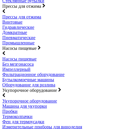
Стеклянные бутылки
Прессы для отжима
Прессы для отжима
Винтовые
Гидравлические
Домкратные
Пневматические
Промышленные
Насосы пищевые
Насосы пищевые
Без мезгонасоса
Импеллерный
Фильтрационное оборудование
Бутылкомоечные машины
Оборудование для розлива
Укупорочное оборудование
Укупорочное оборудование
Машина для укупорки
Пробки
Термоколпачки
Фен для термоусадки
Измерительные приборы для виноделия