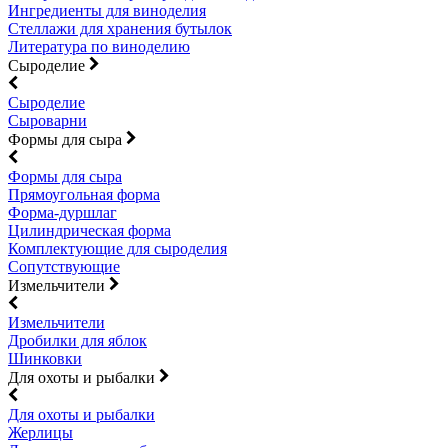
Ингредиенты для виноделия
Стеллажи для хранения бутылок
Литература по виноделию
Сыроделие
Сыроделие
Сыроварни
Формы для сыра
Формы для сыра
Прямоугольная форма
Форма-дуршлаг
Цилиндрическая форма
Комплектующие для сыроделия
Сопутствующие
Измельчители
Измельчители
Дробилки для яблок
Шинковки
Для охоты и рыбалки
Для охоты и рыбалки
Жерлицы