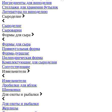
Ингредиенты для виноделия
Стеллажи для хранения бутылок
Литература по виноделию
Сыроделие
Сыроделие
Сыроварни
Формы для сыра
Формы для сыра
Прямоугольная форма
Форма-дуршлаг
Цилиндрическая форма
Комплектующие для сыроделия
Сопутствующие
Измельчители
Измельчители
Дробилки для яблок
Шинковки
Для охоты и рыбалки
Для охоты и рыбалки
Жерлицы