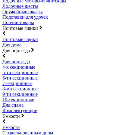
Лодочные моторы-болотоходы
Лодочные шесты
Оружейные шкафы
Подставки для удочек
Прочие товары
Почтовые ящики
Почтовые ящики
Для дома
Для подъезда
Для подъезда
4-х секционные
5-ти секционные
6-ти секционные
7-секционные
8-ми секционные
9-ти секционные
10-секционные
Для спама
Комплектующие
Емкости
Емкости
С завальцованным дном