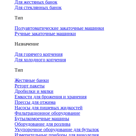
Для жестяных банок
Для стеклянных банок
Тип
Полуавтоматические закаточные машинки
Ручные закаточные машинки
Назначение
Для горячего копчения
Для холодного копчения
Тип
Жестяные банки
Реторт пакеты
Дробилки и мялки
Емкости для брожения и хранения
Прессы для отжима
Насосы для пищевых жидкостей
Фильтрационное оборудование
Бутылкомоечные машины
Оборудование для розлива
Укупорочное оборудование для бутылок
Измерительные приборы для виноделия