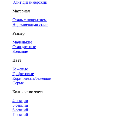
Элит дизайнерский
Материал
Сталь с покрытием
Нержавеющая сталь
Размер
Маленькие
Стандартные
Большие
Цвет
Бежевые
Графитовые
Коричневые/бежевые
Серые
Количество ячеек
4 cекции
5 секций
6 секций
7 секций