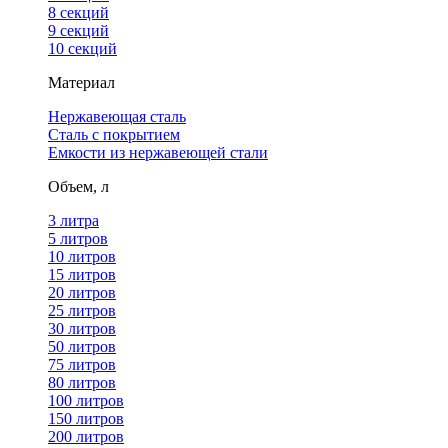
8 секций
9 секций
10 секций
Материал
Нержавеющая сталь
Сталь с покрытием
Емкости из нержавеющей стали
Объем, л
3 литра
5 литров
10 литров
15 литров
20 литров
25 литров
30 литров
50 литров
75 литров
80 литров
100 литров
150 литров
200 литров