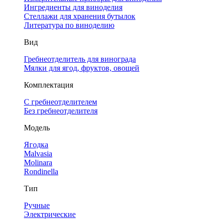
Ингредиенты для виноделия
Стеллажи для хранения бутылок
Литература по виноделию
Вид
Гребнеотделитель для винограда
Мялки для ягод, фруктов, овощей
Комплектация
С гребнеотделителем
Без гребнеотделителя
Модель
Ягодка
Malvasia
Molinara
Rondinella
Тип
Ручные
Электрические