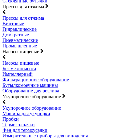
Стеклянные бутылки
Прессы для отжима
Прессы для отжима
Винтовые
Гидравлические
Домкратные
Пневматические
Промышленные
Насосы пищевые
Насосы пищевые
Без мезгонасоса
Импеллерный
Фильтрационное оборудование
Бутылкомоечные машины
Оборудование для розлива
Укупорочное оборудование
Укупорочное оборудование
Машина для укупорки
Пробки
Термоколпачки
Фен для термоусадки
Измерительные приборы для виноделия