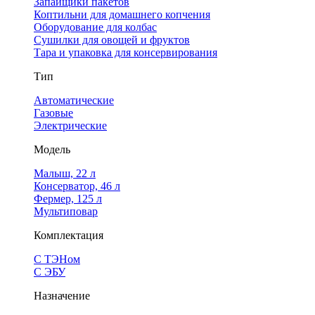
Запайщики пакетов
Коптильни для домашнего копчения
Оборудование для колбас
Сушилки для овощей и фруктов
Тара и упаковка для консервирования
Тип
Автоматические
Газовые
Электрические
Модель
Малыш, 22 л
Консерватор, 46 л
Фермер, 125 л
Мультиповар
Комплектация
С ТЭНом
С ЭБУ
Назначение