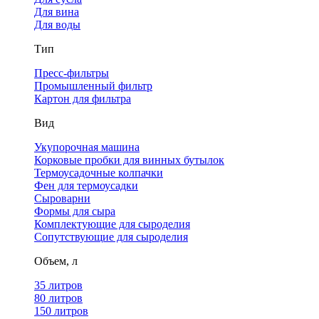
Для вина
Для воды
Тип
Пресс-фильтры
Промышленный фильтр
Картон для фильтра
Вид
Укупорочная машина
Корковые пробки для винных бутылок
Термоусадочные колпачки
Фен для термоусадки
Сыроварни
Формы для сыра
Комплектующие для сыроделия
Сопутствующие для сыроделия
Объем, л
35 литров
80 литров
150 литров