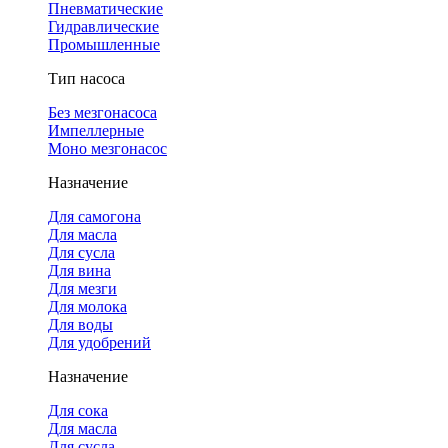
Пневматические
Гидравлические
Промышленные
Тип насоса
Без мезгонасоса
Импеллерные
Моно мезгонасос
Назначение
Для самогона
Для масла
Для сусла
Для вина
Для мезги
Для молока
Для воды
Для удобрений
Назначение
Для сока
Для масла
Для сусла