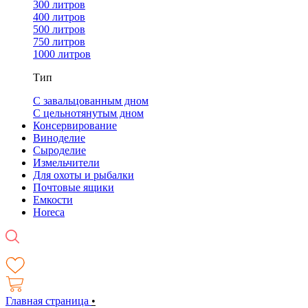
300 литров
400 литров
500 литров
750 литров
1000 литров
Тип
С завальцованным дном
С цельнотянутым дном
Консервирование
Виноделие
Сыроделие
Измельчители
Для охоты и рыбалки
Почтовые ящики
Емкости
Horeca
Главная страница
•