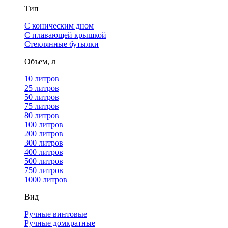
Тип
С коническим дном
С плавающей крышкой
Стеклянные бутылки
Объем, л
10 литров
25 литров
50 литров
75 литров
80 литров
100 литров
200 литров
300 литров
400 литров
500 литров
750 литров
1000 литров
Вид
Ручные винтовые
Ручные домкратные