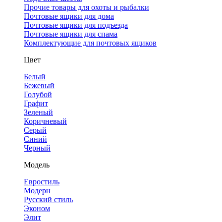
Прочие товары для охоты и рыбалки
Почтовые ящики для дома
Почтовые ящики для подъезда
Почтовые ящики для спама
Комплектующие для почтовых ящиков
Цвет
Белый
Бежевый
Голубой
Графит
Зеленый
Коричневый
Серый
Синий
Черный
Модель
Евростиль
Модерн
Русский стиль
Эконом
Элит