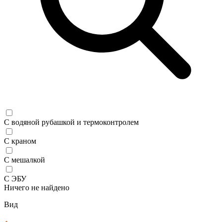
С водяной рубашкой и термоконтролем
С краном
С мешалкой
С ЭБУ
Ничего не найдено
Вид