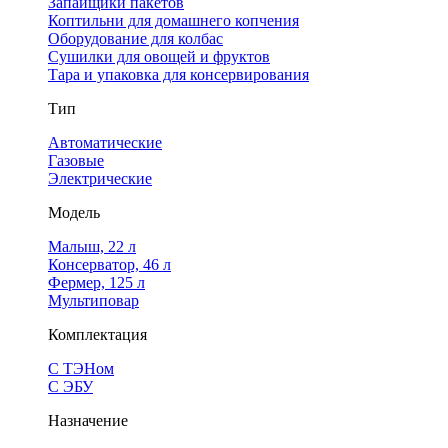
Запайщики пакетов
Коптильни для домашнего копчения
Оборудование для колбас
Сушилки для овощей и фруктов
Тара и упаковка для консервирования
Тип
Автоматические
Газовые
Электрические
Модель
Малыш, 22 л
Консерватор, 46 л
Фермер, 125 л
Мультиповар
Комплектация
С ТЭНом
С ЭБУ
Назначение