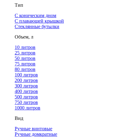
Тип
С коническим дном
С плавающей крышкой
Стеклянные бутылки
Объем, л
10 литров
25 литров
50 литров
75 литров
80 литров
100 литров
200 литров
300 литров
400 литров
500 литров
750 литров
1000 литров
Вид
Ручные винтовые
Ручные домкратные