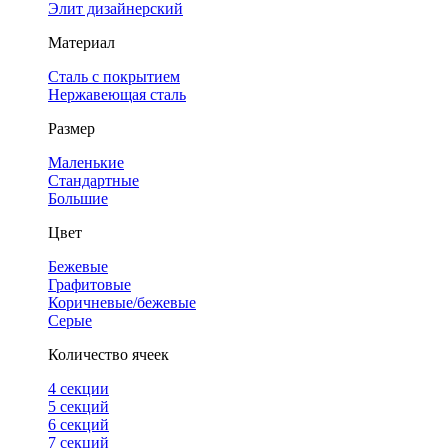
Элит дизайнерский
Материал
Сталь с покрытием
Нержавеющая сталь
Размер
Маленькие
Стандартные
Большие
Цвет
Бежевые
Графитовые
Коричневые/бежевые
Серые
Количество ячеек
4 cекции
5 секций
6 секций
7 секций