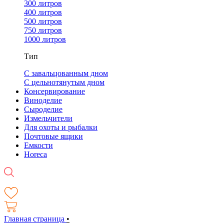
300 литров
400 литров
500 литров
750 литров
1000 литров
Тип
С завальцованным дном
С цельнотянутым дном
Консервирование
Виноделие
Сыроделие
Измельчители
Для охоты и рыбалки
Почтовые ящики
Емкости
Horeca
Главная страница
•