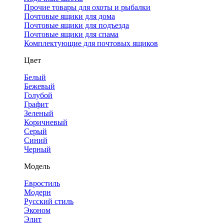
Прочие товары для охоты и рыбалки
Почтовые ящики для дома
Почтовые ящики для подъезда
Почтовые ящики для спама
Комплектующие для почтовых ящиков
Цвет
Белый
Бежевый
Голубой
Графит
Зеленый
Коричневый
Серый
Синий
Черный
Модель
Евростиль
Модерн
Русский стиль
Эконом
Элит