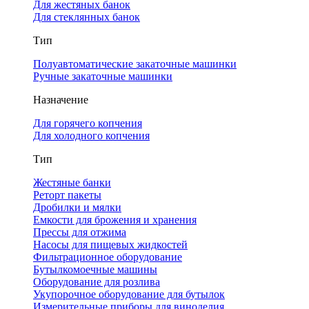
Для жестяных банок
Для стеклянных банок
Тип
Полуавтоматические закаточные машинки
Ручные закаточные машинки
Назначение
Для горячего копчения
Для холодного копчения
Тип
Жестяные банки
Реторт пакеты
Дробилки и мялки
Емкости для брожения и хранения
Прессы для отжима
Насосы для пищевых жидкостей
Фильтрационное оборудование
Бутылкомоечные машины
Оборудование для розлива
Укупорочное оборудование для бутылок
Измерительные приборы для виноделия