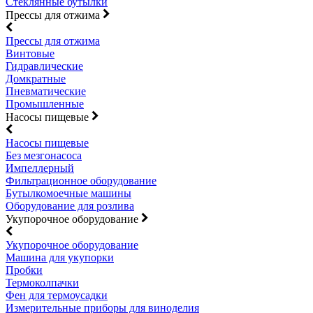
Стеклянные бутылки
Прессы для отжима
Прессы для отжима
Винтовые
Гидравлические
Домкратные
Пневматические
Промышленные
Насосы пищевые
Насосы пищевые
Без мезгонасоса
Импеллерный
Фильтрационное оборудование
Бутылкомоечные машины
Оборудование для розлива
Укупорочное оборудование
Укупорочное оборудование
Машина для укупорки
Пробки
Термоколпачки
Фен для термоусадки
Измерительные приборы для виноделия