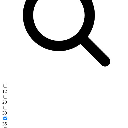
12
20
30
35