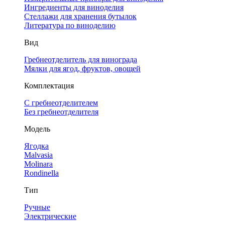
Ингредиенты для виноделия
Стеллажи для хранения бутылок
Литература по виноделию
Вид
Гребнеотделитель для винограда
Мялки для ягод, фруктов, овощей
Комплектация
С гребнеотделителем
Без гребнеотделителя
Модель
Ягодка
Malvasia
Molinara
Rondinella
Тип
Ручные
Электрические