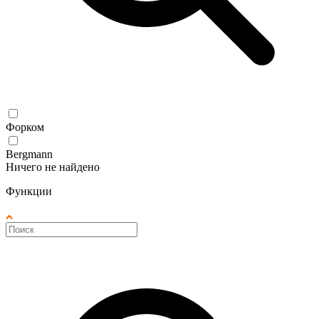
Форком
Bergmann
Ничего не найдено
Функции