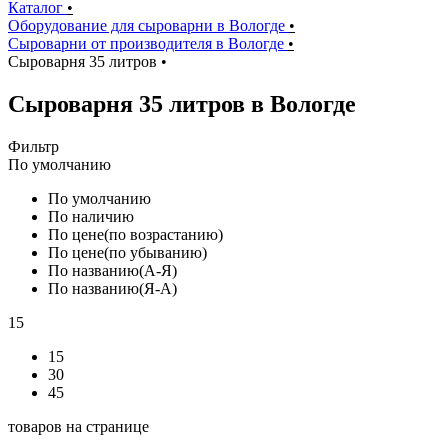
Каталог
•
Оборудование для сыроварни в Вологде
•
Сыроварни от производителя в Вологде
•
Сыроварня 35 литров
•
Сыроварня 35 литров в Вологде
Фильтр
По умолчанию
По умолчанию
По наличию
По цене(по возрастанию)
По цене(по убыванию)
По названию(А-Я)
По названию(Я-А)
15
15
30
45
товаров на странице