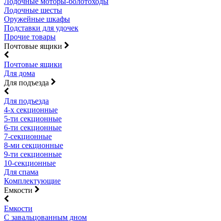
Лодочные моторы-болотоходы
Лодочные шесты
Оружейные шкафы
Подставки для удочек
Прочие товары
Почтовые ящики
Почтовые ящики
Для дома
Для подъезда
Для подъезда
4-х секционные
5-ти секционные
6-ти секционные
7-секционные
8-ми секционные
9-ти секционные
10-секционные
Для спама
Комплектующие
Емкости
Емкости
С завальцованным дном