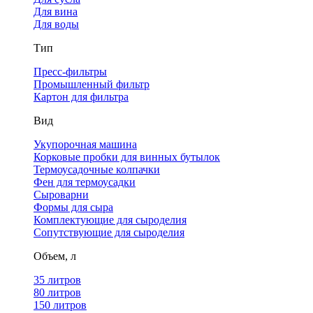
Для вина
Для воды
Тип
Пресс-фильтры
Промышленный фильтр
Картон для фильтра
Вид
Укупорочная машина
Корковые пробки для винных бутылок
Термоусадочные колпачки
Фен для термоусадки
Сыроварни
Формы для сыра
Комплектующие для сыроделия
Сопутствующие для сыроделия
Объем, л
35 литров
80 литров
150 литров