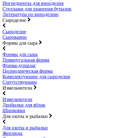
Ингредиенты для виноделия
Стеллажи для хранения бутылок
Литература по виноделию
Сыроделие
Сыроделие
Сыроварни
Формы для сыра
Формы для сыра
Прямоугольная форма
Форма-дуршлаг
Цилиндрическая форма
Комплектующие для сыроделия
Сопутствующие
Измельчители
Измельчители
Дробилки для яблок
Шинковки
Для охоты и рыбалки
Для охоты и рыбалки
Жерлицы