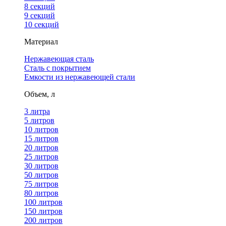
8 секций
9 секций
10 секций
Материал
Нержавеющая сталь
Сталь с покрытием
Емкости из нержавеющей стали
Объем, л
3 литра
5 литров
10 литров
15 литров
20 литров
25 литров
30 литров
50 литров
75 литров
80 литров
100 литров
150 литров
200 литров