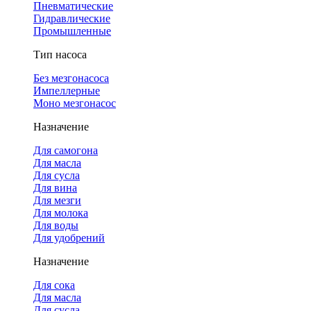
Пневматические
Гидравлические
Промышленные
Тип насоса
Без мезгонасоса
Импеллерные
Моно мезгонасос
Назначение
Для самогона
Для масла
Для сусла
Для вина
Для мезги
Для молока
Для воды
Для удобрений
Назначение
Для сока
Для масла
Для сусла