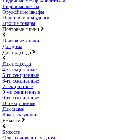
Лодочные моторы-болотоходы
Лодочные шесты
Оружейные шкафы
Подставки для удочек
Прочие товары
Почтовые ящики
Почтовые ящики
Для дома
Для подъезда
Для подъезда
4-х секционные
5-ти секционные
6-ти секционные
7-секционные
8-ми секционные
9-ти секционные
10-секционные
Для спама
Комплектующие
Емкости
Емкости
С завальцованным дном