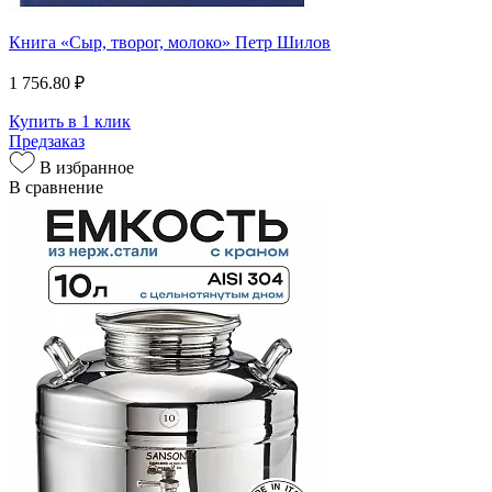
Книга «Сыр, творог, молоко» Петр Шилов
1 756.80 ₽
Купить в 1 клик
Предзаказ
В избранное
В сравнение