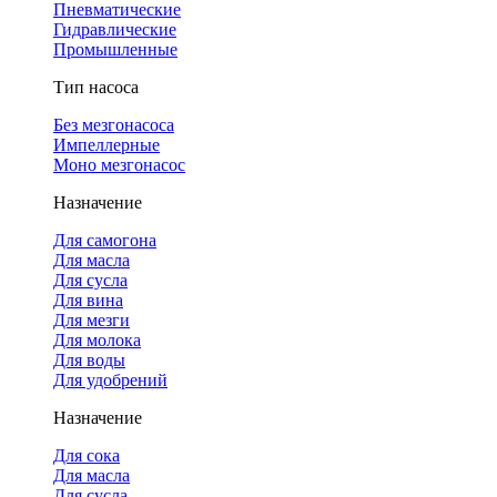
Пневматические
Гидравлические
Промышленные
Тип насоса
Без мезгонасоса
Импеллерные
Моно мезгонасос
Назначение
Для самогона
Для масла
Для сусла
Для вина
Для мезги
Для молока
Для воды
Для удобрений
Назначение
Для сока
Для масла
Для сусла