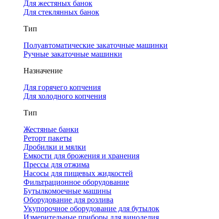
Для жестяных банок
Для стеклянных банок
Тип
Полуавтоматические закаточные машинки
Ручные закаточные машинки
Назначение
Для горячего копчения
Для холодного копчения
Тип
Жестяные банки
Реторт пакеты
Дробилки и мялки
Емкости для брожения и хранения
Прессы для отжима
Насосы для пищевых жидкостей
Фильтрационное оборудование
Бутылкомоечные машины
Оборудование для розлива
Укупорочное оборудование для бутылок
Измерительные приборы для виноделия