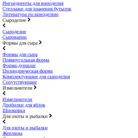
Ингредиенты для виноделия
Стеллажи для хранения бутылок
Литература по виноделию
Сыроделие
Сыроделие
Сыроварни
Формы для сыра
Формы для сыра
Прямоугольная форма
Форма-дуршлаг
Цилиндрическая форма
Комплектующие для сыроделия
Сопутствующие
Измельчители
Измельчители
Дробилки для яблок
Шинковки
Для охоты и рыбалки
Для охоты и рыбалки
Жерлицы