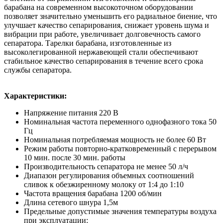
барабана на современном высокоточном оборудовании
позволяет значительно уменьшить его радиальное биение, что
улучшает качество сепарирования, снижает уровень шума и
вибрации при работе, увеличивает долговечность самого
сепаратора. Тарелки барабана, изготовленные из
высоколегированной нержавеющей стали обеспечивают
стабильное качество сепарирования в течение всего срока
службы сепаратора.
Характеристики:
Напряжение питания 220 В
Номинальная частота переменного однофазного тока 50
Гц
Номинальная потребляемая мощность не более 60 Вт
Режим работы повторно-кратковременный с перерывом
10 мин. после 30 мин. работы
Производительность сепаратора не менее 50 л/ч
Диапазон регулирования объемных соотношений
сливок к обезжиренному молоку от 1:4 до 1:10
Частота вращения барабана 1200 об/мин
Длина сетевого шнура 1,5м
Предельные допустимые значения температуры воздуха
при эксплуатации: