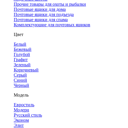
Прочие товары для охоты и рыбалки
Почтовые ящики для дома
Почтовые ящики для подъезда
Почтовые ящики для спама
Комплектующие для почтовых ящиков
Цвет
Белый
Бежевый
Голубой
Графит
Зеленый
Коричневый
Серый
Синий
Черный
Модель
Евростиль
Модерн
Русский стиль
Эконом
Элит