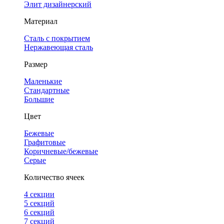
Элит дизайнерский
Материал
Сталь с покрытием
Нержавеющая сталь
Размер
Маленькие
Стандартные
Большие
Цвет
Бежевые
Графитовые
Коричневые/бежевые
Серые
Количество ячеек
4 cекции
5 секций
6 секций
7 секций