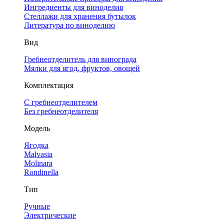
Ингредиенты для виноделия
Стеллажи для хранения бутылок
Литература по виноделию
Вид
Гребнеотделитель для винограда
Мялки для ягод, фруктов, овощей
Комплектация
С гребнеотделителем
Без гребнеотделителя
Модель
Ягодка
Malvasia
Molinara
Rondinella
Тип
Ручные
Электрические