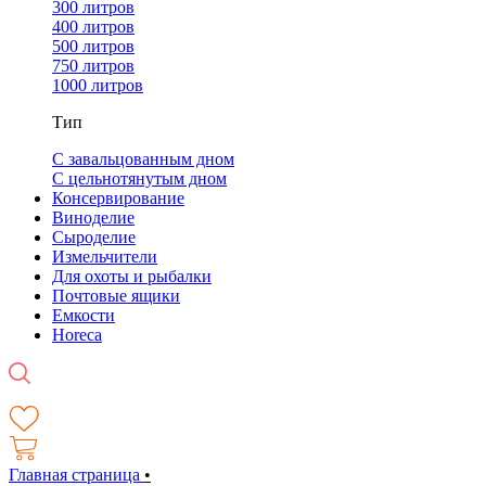
300 литров
400 литров
500 литров
750 литров
1000 литров
Тип
С завальцованным дном
С цельнотянутым дном
Консервирование
Виноделие
Сыроделие
Измельчители
Для охоты и рыбалки
Почтовые ящики
Емкости
Horeca
Главная страница
•