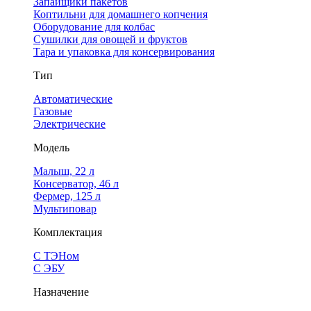
Запайщики пакетов
Коптильни для домашнего копчения
Оборудование для колбас
Сушилки для овощей и фруктов
Тара и упаковка для консервирования
Тип
Автоматические
Газовые
Электрические
Модель
Малыш, 22 л
Консерватор, 46 л
Фермер, 125 л
Мультиповар
Комплектация
С ТЭНом
С ЭБУ
Назначение