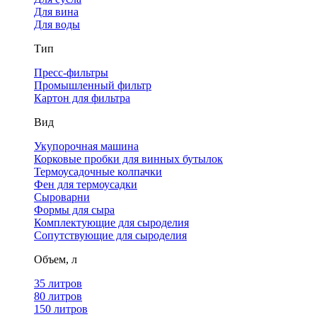
Для вина
Для воды
Тип
Пресс-фильтры
Промышленный фильтр
Картон для фильтра
Вид
Укупорочная машина
Корковые пробки для винных бутылок
Термоусадочные колпачки
Фен для термоусадки
Сыроварни
Формы для сыра
Комплектующие для сыроделия
Сопутствующие для сыроделия
Объем, л
35 литров
80 литров
150 литров