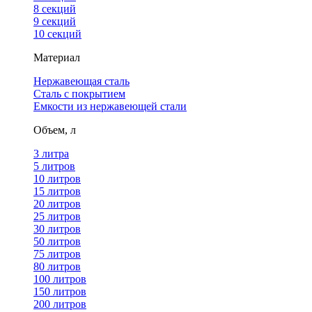
8 секций
9 секций
10 секций
Материал
Нержавеющая сталь
Сталь с покрытием
Емкости из нержавеющей стали
Объем, л
3 литра
5 литров
10 литров
15 литров
20 литров
25 литров
30 литров
50 литров
75 литров
80 литров
100 литров
150 литров
200 литров