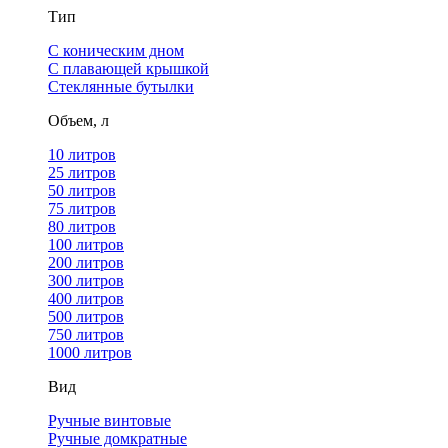
Тип
С коническим дном
С плавающей крышкой
Стеклянные бутылки
Объем, л
10 литров
25 литров
50 литров
75 литров
80 литров
100 литров
200 литров
300 литров
400 литров
500 литров
750 литров
1000 литров
Вид
Ручные винтовые
Ручные домкратные