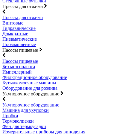
Стеклянные бутылки
Прессы для отжима
Прессы для отжима
Винтовые
Гидравлические
Домкратные
Пневматические
Промышленные
Насосы пищевые
Насосы пищевые
Без мезгонасоса
Импеллерный
Фильтрационное оборудование
Бутылкомоечные машины
Оборудование для розлива
Укупорочное оборудование
Укупорочное оборудование
Машина для укупорки
Пробки
Термоколпачки
Фен для термоусадки
Измерительные приборы для виноделия