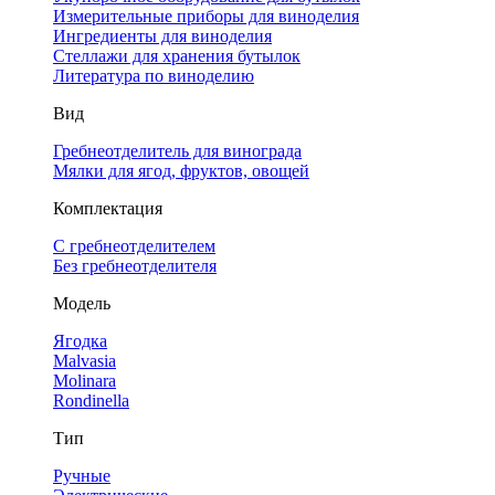
Измерительные приборы для виноделия
Ингредиенты для виноделия
Стеллажи для хранения бутылок
Литература по виноделию
Вид
Гребнеотделитель для винограда
Мялки для ягод, фруктов, овощей
Комплектация
С гребнеотделителем
Без гребнеотделителя
Модель
Ягодка
Malvasia
Molinara
Rondinella
Тип
Ручные