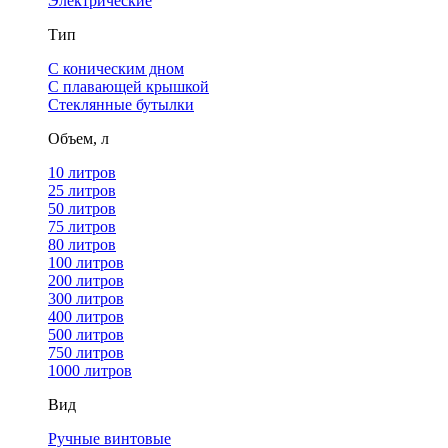
Электрические
Тип
С коническим дном
С плавающей крышкой
Стеклянные бутылки
Объем, л
10 литров
25 литров
50 литров
75 литров
80 литров
100 литров
200 литров
300 литров
400 литров
500 литров
750 литров
1000 литров
Вид
Ручные винтовые