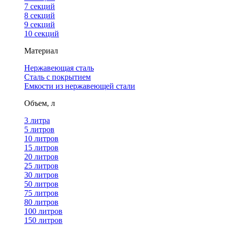
7 секций
8 секций
9 секций
10 секций
Материал
Нержавеющая сталь
Сталь с покрытием
Емкости из нержавеющей стали
Объем, л
3 литра
5 литров
10 литров
15 литров
20 литров
25 литров
30 литров
50 литров
75 литров
80 литров
100 литров
150 литров