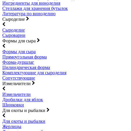
Ингредиенты для виноделия
Стеллажи для хранения бутылок
Литература по виноделию
Сыроделие
Сыроделие
Сыроварни
Формы для сыра
Формы для сыра
Прямоугольная форма
Форма-дуршлаг
Цилиндрическая форма
Комплектующие для сыроделия
Сопутствующие
Измельчители
Измельчители
Дробилки для яблок
Шинковки
Для охоты и рыбалки
Для охоты и рыбалки
Жерлицы