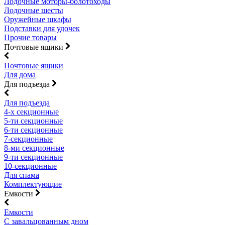
Лодочные моторы-болотоходы
Лодочные шесты
Оружейные шкафы
Подставки для удочек
Прочие товары
Почтовые ящики
Почтовые ящики
Для дома
Для подъезда
Для подъезда
4-х секционные
5-ти секционные
6-ти секционные
7-секционные
8-ми секционные
9-ти секционные
10-секционные
Для спама
Комплектующие
Емкости
Емкости
С завальцованным дном