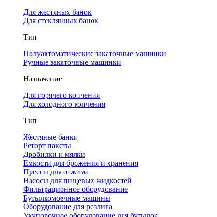
Для жестяных банок
Для стеклянных банок
Тип
Полуавтоматические закаточные машинки
Ручные закаточные машинки
Назначение
Для горячего копчения
Для холодного копчения
Тип
Жестяные банки
Реторт пакеты
Дробилки и мялки
Емкости для брожения и хранения
Прессы для отжима
Насосы для пищевых жидкостей
Фильтрационное оборудование
Бутылкомоечные машины
Оборудование для розлива
Укупорочное оборудование для бутылок