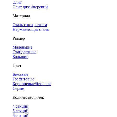
Элит
Элит дизайнерский
Материал
Сталь с покрытием
Нержавеющая сталь
Размер
Маленькие
Стандартные
Большие
Цвет
Бежевые
Графитовые
Коричневые/бежевые
Серые
Количество ячеек
4 cекции
5 секций
6 секций