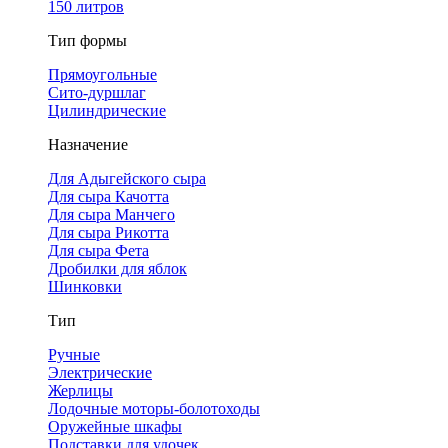
150 литров
Тип формы
Прямоугольные
Сито-дуршлаг
Цилиндрические
Назначение
Для Адыгейского сыра
Для сыра Качотта
Для сыра Манчего
Для сыра Рикотта
Для сыра Фета
Дробилки для яблок
Шинковки
Тип
Ручные
Электрические
Жерлицы
Лодочные моторы-болотоходы
Оружейные шкафы
Подставки для удочек