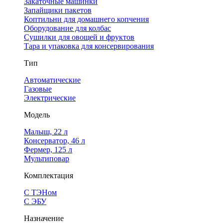
Закаточные машинки
Запайщики пакетов
Коптильни для домашнего копчения
Оборудование для колбас
Сушилки для овощей и фруктов
Тара и упаковка для консервирования
Тип
Автоматические
Газовые
Электрические
Модель
Малыш, 22 л
Консерватор, 46 л
Фермер, 125 л
Мультиповар
Комплектация
С ТЭНом
С ЭБУ
Назначение