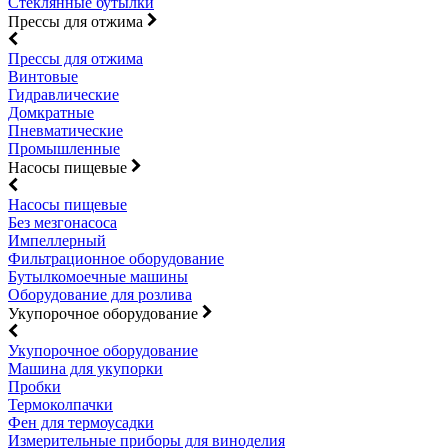
Стеклянные бутылки
Прессы для отжима
Прессы для отжима
Винтовые
Гидравлические
Домкратные
Пневматические
Промышленные
Насосы пищевые
Насосы пищевые
Без мезгонасоса
Импеллерный
Фильтрационное оборудование
Бутылкомоечные машины
Оборудование для розлива
Укупорочное оборудование
Укупорочное оборудование
Машина для укупорки
Пробки
Термоколпачки
Фен для термоусадки
Измерительные приборы для виноделия