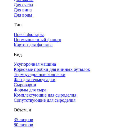
Для сусла
Для вина
Для воды
Тип
Пресс-фильтры
Промышленный фильтр
Картон для фильтра
Вид
Укупорочная машина
Корковые пробки для винных бутылок
Термоусадочные колпачки
Фен для термоусадки
Сыроварни
Формы для сыра
Комплектующие для сыроделия
Сопутствующие для сыроделия
Объем, л
35 литров
80 литров