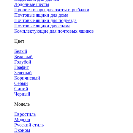
Лодочные шесты
Прочие товары для охоты и рыбалки
Почтовые ящики для дома
Почтовые ящики для подъезда
Почтовые ящики для спама
Комплектующие для почтовых ящиков
Цвет
Белый
Бежевый
Голубой
Графит
Зеленый
Коричневый
Серый
Синий
Черный
Модель
Евростиль
Модерн
Русский стиль
Эконом