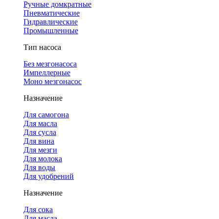
Ручные домкратные
Пневматические
Гидравлические
Промышленные
Тип насоса
Без мезгонасоса
Импеллерные
Моно мезгонасос
Назначение
Для самогона
Для масла
Для сусла
Для вина
Для мезги
Для молока
Для воды
Для удобрений
Назначение
Для сока
Для масла