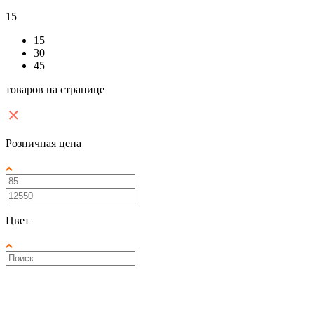
15
15
30
45
товаров на странице
Розничная цена
Цвет