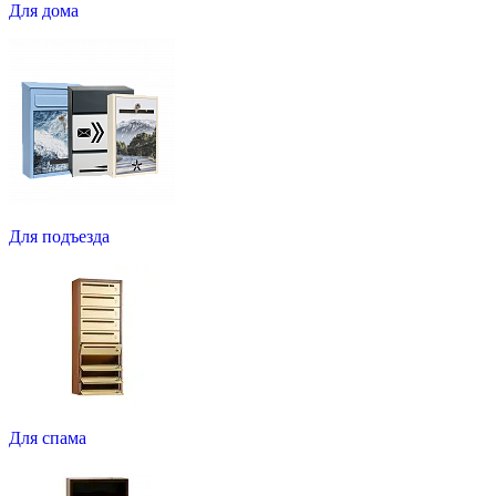
Для дома
Для подъезда
Для спама