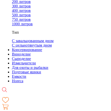
200 литров
300 литров
400 литров
500 литров
750 литров
1000 литров
Тип
С завальцованным дном
С цельнотянутым дном
Консервирование
Виноделие
Сыроделие
Измельчители
Для охоты и рыбалки
Почтовые ящики
Емкости
Horeca