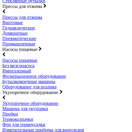
Стеклянные бутылки
Прессы для отжима
Прессы для отжима
Винтовые
Гидравлические
Домкратные
Пневматические
Промышленные
Насосы пищевые
Насосы пищевые
Без мезгонасоса
Импеллерный
Фильтрационное оборудование
Бутылкомоечные машины
Оборудование для розлива
Укупорочное оборудование
Укупорочное оборудование
Машина для укупорки
Пробки
Термоколпачки
Фен для термоусадки
Измерительные приборы для виноделия