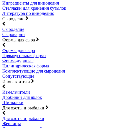
Ингредиенты для виноделия
Стеллажи для хранения бутылок
Литература по виноделию
Сыроделие
Сыроделие
Сыроварни
Формы для сыра
Формы для сыра
Прямоугольная форма
Форма-дуршлаг
Цилиндрическая форма
Комплектующие для сыроделия
Сопутствующие
Измельчители
Измельчители
Дробилки для яблок
Шинковки
Для охоты и рыбалки
Для охоты и рыбалки
Жерлицы