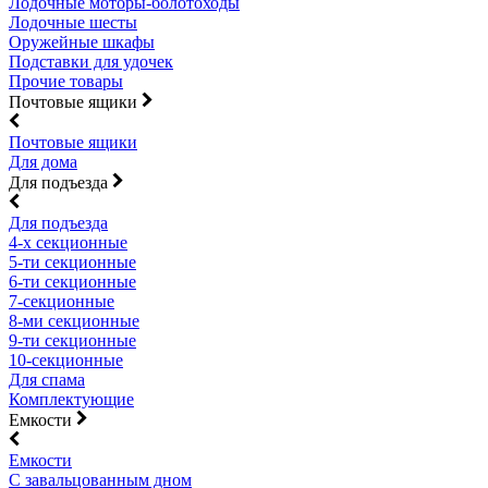
Лодочные моторы-болотоходы
Лодочные шесты
Оружейные шкафы
Подставки для удочек
Прочие товары
Почтовые ящики
Почтовые ящики
Для дома
Для подъезда
Для подъезда
4-х секционные
5-ти секционные
6-ти секционные
7-секционные
8-ми секционные
9-ти секционные
10-секционные
Для спама
Комплектующие
Емкости
Емкости
С завальцованным дном