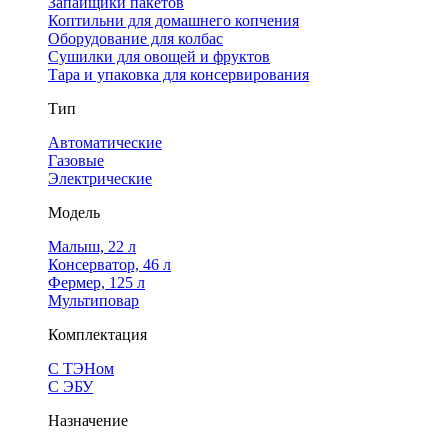
Запайщики пакетов
Коптильни для домашнего копчения
Оборудование для колбас
Сушилки для овощей и фруктов
Тара и упаковка для консервирования
Тип
Автоматические
Газовые
Электрические
Модель
Малыш, 22 л
Консерватор, 46 л
Фермер, 125 л
Мультиповар
Комплектация
С ТЭНом
С ЭБУ
Назначение