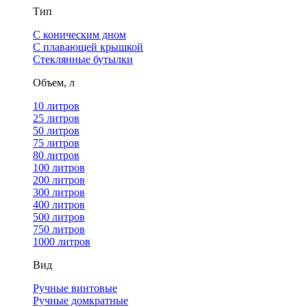
Тип
С коническим дном
С плавающей крышкой
Стеклянные бутылки
Объем, л
10 литров
25 литров
50 литров
75 литров
80 литров
100 литров
200 литров
300 литров
400 литров
500 литров
750 литров
1000 литров
Вид
Ручные винтовые
Ручные домкратные