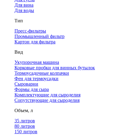
Для вина
Для воды
Тип
Пресс-фильтры
Промышленный фильтр
Картон для фильтра
Вид
Укупорочная машина
Корковые пробки для винных бутылок
Термоусадочные колпачки
Фен для термоусадки
Сыроварни
Формы для сыра
Комплектующие для сыроделия
Сопутствующие для сыроделия
Объем, л
35 литров
80 литров
150 литров