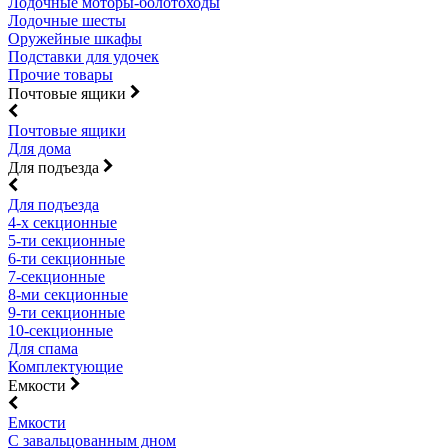
Лодочные моторы-болотоходы
Лодочные шесты
Оружейные шкафы
Подставки для удочек
Прочие товары
Почтовые ящики
Почтовые ящики
Для дома
Для подъезда
Для подъезда
4-х секционные
5-ти секционные
6-ти секционные
7-секционные
8-ми секционные
9-ти секционные
10-секционные
Для спама
Комплектующие
Емкости
Емкости
С завальцованным дном