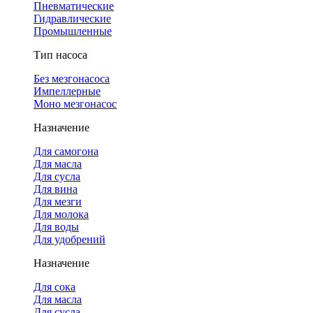
Пневматические
Гидравлические
Промышленные
Тип насоса
Без мезгонасоса
Импеллерные
Моно мезгонасос
Назначение
Для самогона
Для масла
Для сусла
Для вина
Для мезги
Для молока
Для воды
Для удобрений
Назначение
Для сока
Для масла
Для сусла