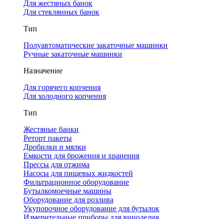
Для жестяных банок
Для стеклянных банок
Тип
Полуавтоматические закаточные машинки
Ручные закаточные машинки
Назначение
Для горячего копчения
Для холодного копчения
Тип
Жестяные банки
Реторт пакеты
Дробилки и мялки
Емкости для брожения и хранения
Прессы для отжима
Насосы для пищевых жидкостей
Фильтрационное оборудование
Бутылкомоечные машины
Оборудование для розлива
Укупорочное оборудование для бутылок
Измерительные приборы для виноделия