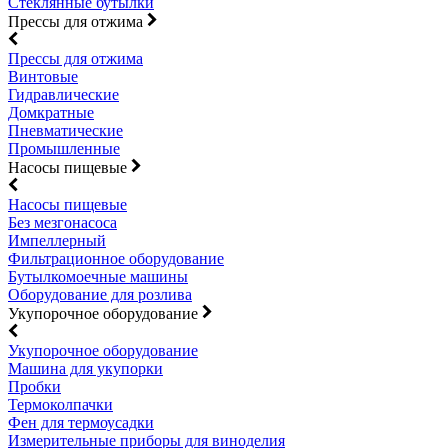
Стеклянные бутылки
Прессы для отжима
Прессы для отжима
Винтовые
Гидравлические
Домкратные
Пневматические
Промышленные
Насосы пищевые
Насосы пищевые
Без мезгонасоса
Импеллерный
Фильтрационное оборудование
Бутылкомоечные машины
Оборудование для розлива
Укупорочное оборудование
Укупорочное оборудование
Машина для укупорки
Пробки
Термоколпачки
Фен для термоусадки
Измерительные приборы для виноделия