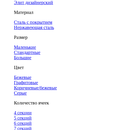
Элит дизайнерский
Материал
Сталь с покрытием
Нержавеющая сталь
Размер
Маленькие
Стандартные
Большие
Цвет
Бежевые
Графитовые
Коричневые/бежевые
Серые
Количество ячеек
4 cекции
5 секций
6 секций
7 секций