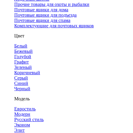
Прочие товары для охоты и рыбалки
Почтовые ящики для дома
Почтовые ящики для подъезда
Почтовые ящики для спама
Комплектующие для почтовых ящиков
Цвет
Белый
Бежевый
Голубой
Графит
Зеленый
Коричневый
Серый
Синий
Черный
Модель
Евростиль
Модерн
Русский стиль
Эконом
Элит