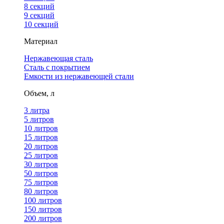
8 секций
9 секций
10 секций
Материал
Нержавеющая сталь
Сталь с покрытием
Емкости из нержавеющей стали
Объем, л
3 литра
5 литров
10 литров
15 литров
20 литров
25 литров
30 литров
50 литров
75 литров
80 литров
100 литров
150 литров
200 литров