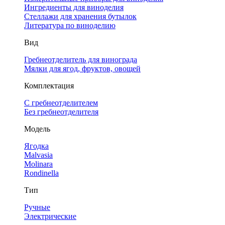
Ингредиенты для виноделия
Стеллажи для хранения бутылок
Литература по виноделию
Вид
Гребнеотделитель для винограда
Мялки для ягод, фруктов, овощей
Комплектация
С гребнеотделителем
Без гребнеотделителя
Модель
Ягодка
Malvasia
Molinara
Rondinella
Тип
Ручные
Электрические