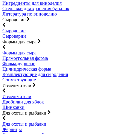
Ингредиенты для виноделия
Стеллажи для хранения бутылок
Литература по виноделию
Сыроделие
Сыроделие
Сыроварни
Формы для сыра
Формы для сыра
Прямоугольная форма
Форма-дуршлаг
Цилиндрическая форма
Комплектующие для сыроделия
Сопутствующие
Измельчители
Измельчители
Дробилки для яблок
Шинковки
Для охоты и рыбалки
Для охоты и рыбалки
Жерлицы