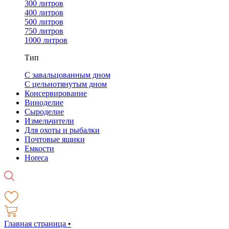
300 литров
400 литров
500 литров
750 литров
1000 литров
Тип
С завальцованным дном
С цельнотянутым дном
Консервирование
Виноделие
Сыроделие
Измельчители
Для охоты и рыбалки
Почтовые ящики
Емкости
Horeca
Главная страница
•